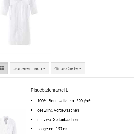
Sortieren nach
48 pro Seite
Piquébademantel L
•
100% Baumwolle, ca. 220g/m²
•
gezwirnt, vorgewaschen
•
mit zwei Seitentaschen
•
Länge ca. 130 cm