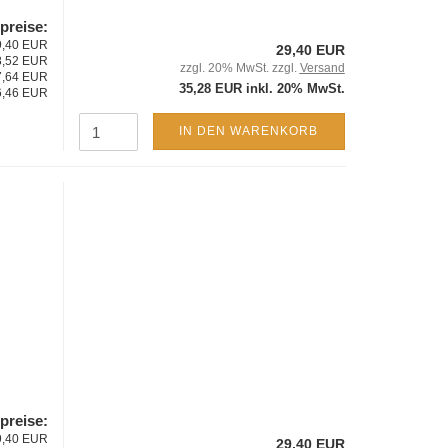
lpreise:
29,40 EUR
29,40 EUR
28,52 EUR
zzgl. 20% MwSt. zzgl.
Versand
27,64 EUR
35,28 EUR inkl. 20% MwSt.
26,46 EUR
IN DEN WARENKORB
lpreise:
29,40 EUR
29,40 EUR