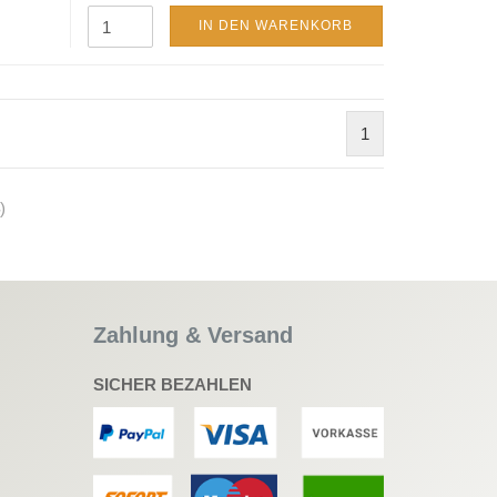
IN DEN WARENKORB
1
)
Zahlung & Versand
SICHER BEZAHLEN