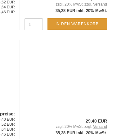
28,52 EUR
zzgl. 20% MwSt. zzgl.
Versand
27,64 EUR
35,28 EUR inkl. 20% MwSt.
26,46 EUR
IN DEN WARENKORB
lpreise:
29,40 EUR
29,40 EUR
28,52 EUR
zzgl. 20% MwSt. zzgl.
Versand
27,64 EUR
35,28 EUR inkl. 20% MwSt.
26,46 EUR