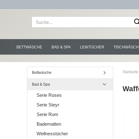
BETTWÄSCHE
BAD & SPA
LEINTÜCHER
TISCHWÄSCH
Startseite
Bettwäsche
Bad & Spa
Waff
Serie Roses
Serie Steyr
Serie Rom
Badematten
Wellnesstücher