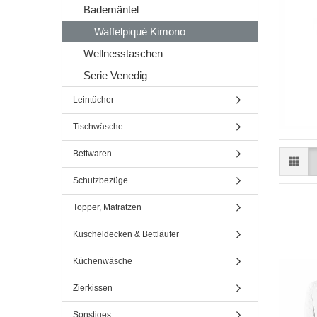
Bademäntel
Waffelpiqué Kimono
Wellnesstaschen
Serie Venedig
Leintücher
Tischwäsche
Bettwaren
Schutzbezüge
Topper, Matratzen
Kuscheldecken & Bettläufer
Küchenwäsche
Zierkissen
Sonstiges