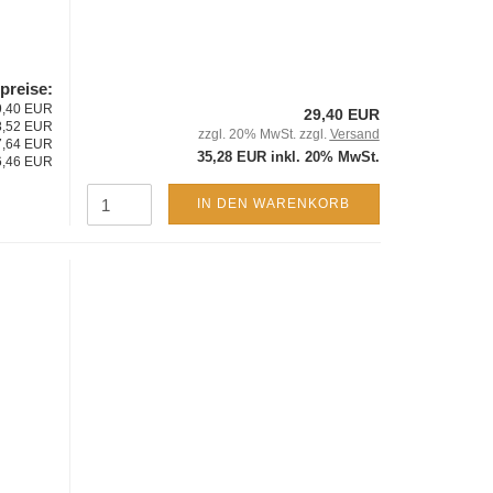
lpreise:
29,40 EUR
29,40 EUR
28,52 EUR
zzgl. 20% MwSt. zzgl.
Versand
27,64 EUR
35,28 EUR inkl. 20% MwSt.
26,46 EUR
IN DEN WARENKORB