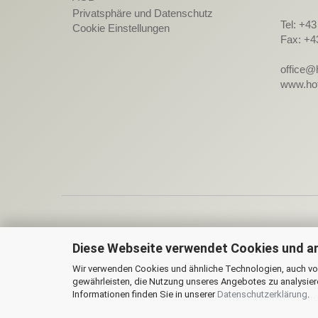
Privatsphäre und Datenschutz
Tel: +4
Cookie Einstellungen
Fax: +4
office@
www.hot
Diese Webseite verwendet Cookies und a
On
Wir verwenden Cookies und ähnliche Technologien, auch von
gewährleisten, die Nutzung unseres Angebotes zu analysier
Informationen finden Sie in unserer
Datenschutzerklärung
.
Alle Markennamen, Warenzeichen sowie s