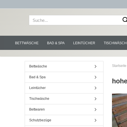
BETTWÄSCHE
BAD & SPA
LEINTÜCHER
TISCHWÄSCH
Startseite
Bettwäsche
Bad & Spa
hohe
Leintücher
Tischwäsche
Bettwaren
Schutzbezüge