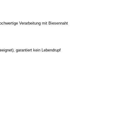
hochwertige Verarbeitung mit Biesennaht
eignet), garantiert kein Lebendrupf