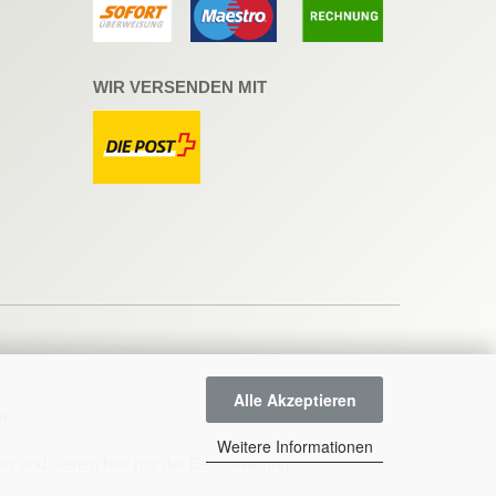
WIR VERSENDEN MIT
Alle Akzeptieren
ve
.
Weitere Informationen
r und dienen hier nur der Beschreibung.