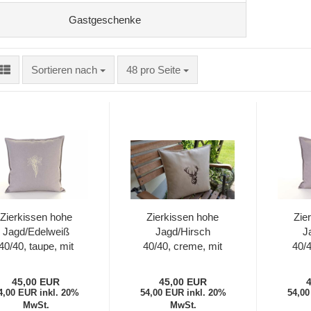
Gastgeschenke
Sortieren nach
48 pro Seite
Zierkissen hohe
Zierkissen hohe
Zie
Jagd/Edelweiß
Jagd/Hirsch
J
40/40, taupe, mit
40/40, creme, mit
40/4
Innenkissen
Innenkissen
I
45,00 EUR
45,00 EUR
4,00 EUR inkl. 20%
54,00 EUR inkl. 20%
54,00
MwSt.
MwSt.