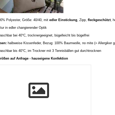
0% Polyester, Größe: 40/40, mit
edler Einstickung
, Zipp,
fleckgeschützt
, 
tur in edler changierender Optik
aschbar bei 40°C, trocknergeeignet, bügelleicht bis bügelfrei
ssen:
halbweise Kissenfeder
, Bezug: 100% Baumwolle, no mite (= Allergiker ge
waschbar bis 40°C, im Trockner mit 3 Tennisbällen gut durchtrocknen
ößen auf Anfrage - hauseigene Konfektion