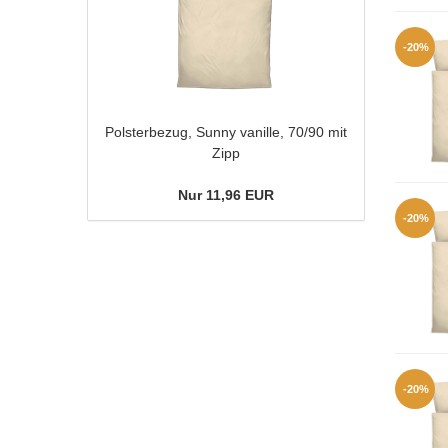
-20%
Polsterbezug, Sunny vanille, 70/90 mit
Zipp
Nur 11,96 EUR
-20%
-20%