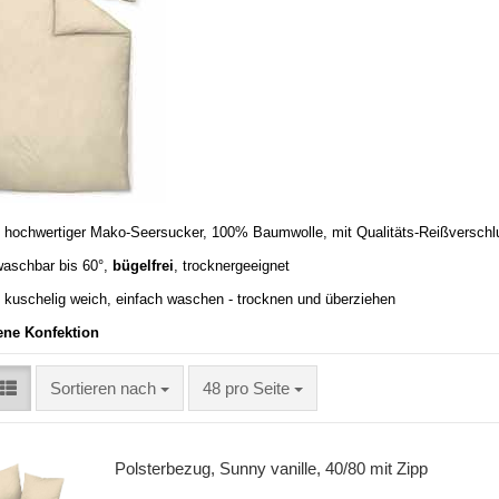
:
hochwertiger Mako-Seersucker, 100% Baumwolle, mit Qualitäts-Reißverschl
aschbar bis 60°,
bügelfrei
, trocknergeeignet
:
kuschelig weich, einfach waschen - trocknen und überziehen
ene Konfektion
Sortieren nach
48 pro Seite
Polsterbezug, Sunny vanille, 40/80 mit Zipp