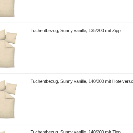
Tuchentbezug, Sunny vanille, 135/200 mit Zipp
Tuchentbezug, Sunny vanille, 140/200 mit Hotelvers
Tuchentbezug, Sunny vanille, 140/200 mit Zipp