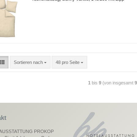
Sortieren nach
48 pro Seite
1
bis
9
(von insgesamt
9
kt
AUSSTATTUNG PROKOP