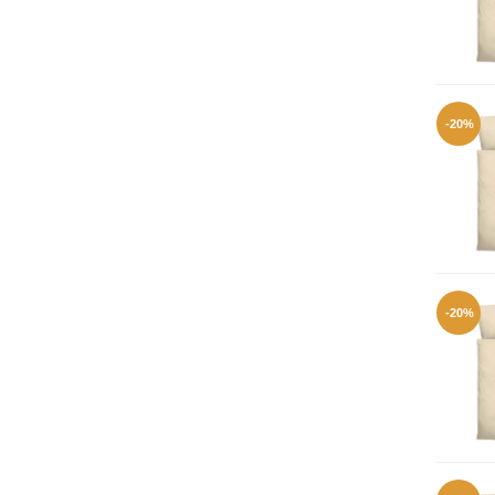
-20%
-20%