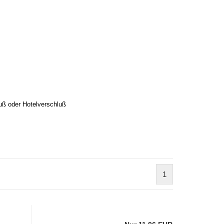
uß oder Hotelverschluß
1