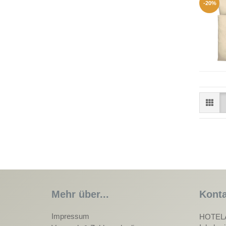
-20%
Mehr über...
Konta
Impressum
HOTEL