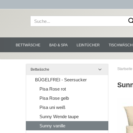
BETTWÄSCHE
BAD & SPA
LEINTÜCHER
TISCHWÄSCH
Startseite
Bettwäsche
BÜGELFREI - Seersucker
Sunn
Pisa Rose rot
Pisa Rose gelb
Pisa uni weiß
Sunny Wende taupe
Sunny vanille