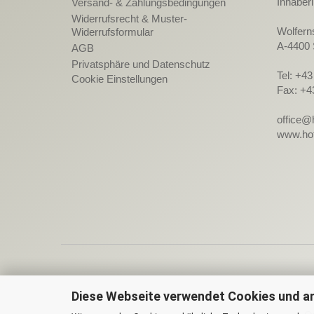
Inhaber
Versand- & Zahlungsbedingungen
Widerrufsrecht & Muster-
Wolfern
Widerrufsformular
A-4400 
AGB
Privatsphäre und Datenschutz
Tel: +4
Cookie Einstellungen
Fax: +4
office@
www.hot
Diese Webseite verwendet Cookies und a