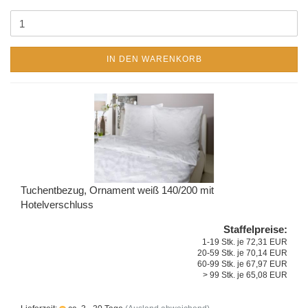
IN DEN WARENKORB
Tuchentbezug, Ornament weiß 140/200 mit
Hotelverschluss
Staffelpreise:
1-19 Stk. je 72,31 EUR
20-59 Stk. je 70,14 EUR
60-99 Stk. je 67,97 EUR
> 99 Stk. je 65,08 EUR