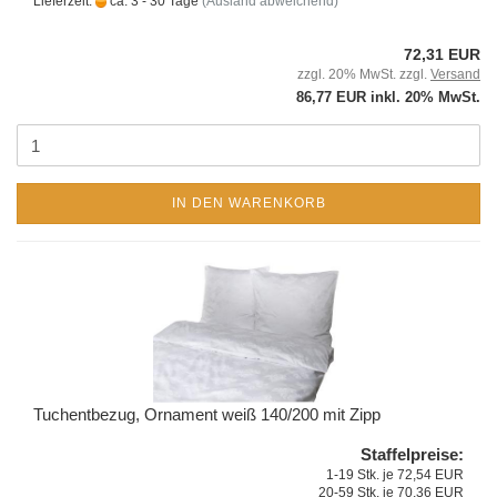
Lieferzeit:
ca. 3 - 30 Tage
(Ausland abweichend)
72,31 EUR
zzgl. 20% MwSt. zzgl.
Versand
86,77 EUR inkl. 20% MwSt.
IN DEN WARENKORB
Tuchentbezug, Ornament weiß 140/200 mit Zipp
Staffelpreise:
1-19 Stk. je 72,54 EUR
20-59 Stk. je 70,36 EUR