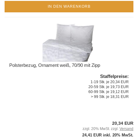
IN DEN WARENKORB
Polsterbezug, Ornament weiß, 70/90 mit Zipp
Staffelpreise:
1-19 Stk. je 20,34 EUR
20-59 Stk. je 19,73 EUR
60-99 Stk. je 19,12 EUR
> 99 Stk. je 18,31 EUR
20,34 EUR
zzgl. 20% MwSt. zzgl.
Versand
24,41 EUR inkl. 20% MwSt.