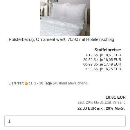
Polsterbezug, Ornament weiß, 70/90 mit Hoteleinschlag
Staffelpreise:
1-19 Stk. je 18,61 EUR
20-59 Stk. je 18,05 EUR
60-99 Stk. je 17,49 EUR
> 99 Stk. je 16,75 EUR
Lieferzeit:
ca. 3 - 30 Tage
(Ausland abweichend)
18,61 EUR
zzgl. 20% MwSt. zzgl.
Versand
22,33 EUR inkl. 20% MwSt.