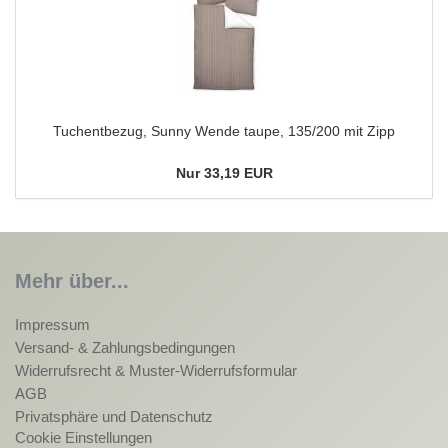
Tuchentbezug, Sunny Wende taupe, 135/200 mit Zipp
Nur 33,19 EUR
Mehr über...
Impressum
Versand- & Zahlungsbedingungen
Widerrufsrecht & Muster-Widerrufsformular
AGB
Privatsphäre und Datenschutz
Cookie Einstellungen