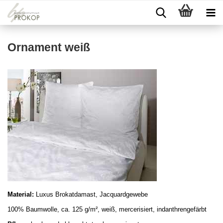
Ornament weiß
Material:
Luxus Brokatdamast, Jacquardgewebe
100% Baumwolle, ca. 125 g/m², weiß,
mercerisiert, indanthrengef
ärbt