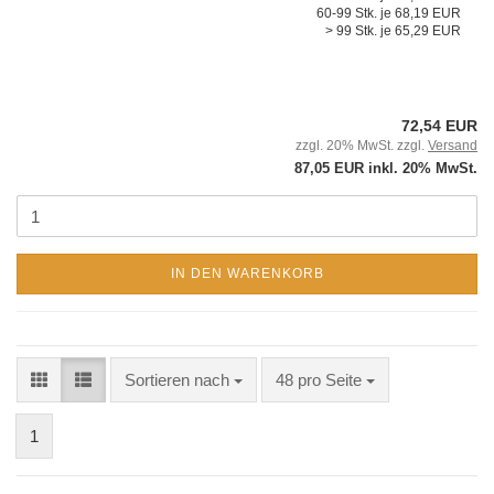
60-99 Stk. je 68,19 EUR
> 99 Stk. je 65,29 EUR
72,54 EUR
zzgl. 20% MwSt. zzgl.
Versand
87,05 EUR inkl. 20% MwSt.
IN DEN WARENKORB
Sortieren nach
48 pro Seite
1