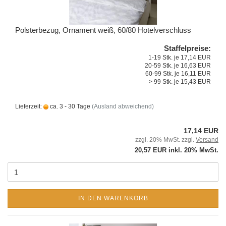
Polsterbezug, Ornament weiß, 60/80 Hotelverschluss
Staffelpreise:
1-19 Stk. je 17,14 EUR
20-59 Stk. je 16,63 EUR
60-99 Stk. je 16,11 EUR
> 99 Stk. je 15,43 EUR
Lieferzeit:
ca. 3 - 30 Tage
(Ausland abweichend)
17,14 EUR
zzgl. 20% MwSt. zzgl.
Versand
20,57 EUR inkl. 20% MwSt.
IN DEN WARENKORB