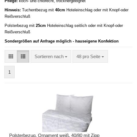
Pflege:
koch- und chlorecht, trocknergeeignet
Hinweis:
Tuchentbezug mit
40cm
Hoteleinschlag oder mit Knopf-oder
Reißverschluß
Polsterbezug mit
25cm
Hoteleinschlag seitlich oder mit Knopf-oder
Reißverschluß
Sondergrößen auf Anfrage möglich - hauseigene Konfektion
Sortieren nach
48 pro Seite
1
Polsterbezug, Ornament weiß, 40/80 mit Zipp