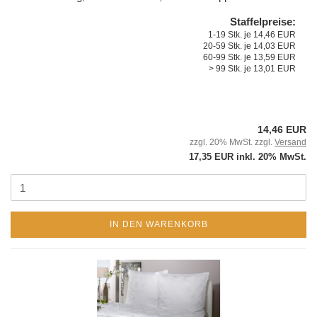
Staffelpreise:
1-19 Stk. je 14,46 EUR
20-59 Stk. je 14,03 EUR
60-99 Stk. je 13,59 EUR
> 99 Stk. je 13,01 EUR
14,46 EUR
zzgl. 20% MwSt. zzgl.
Versand
17,35 EUR inkl. 20% MwSt.
IN DEN WARENKORB