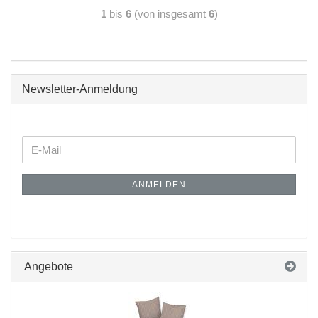
1
bis
6
(von insgesamt
6
)
Newsletter-Anmeldung
ANMELDEN
Angebote