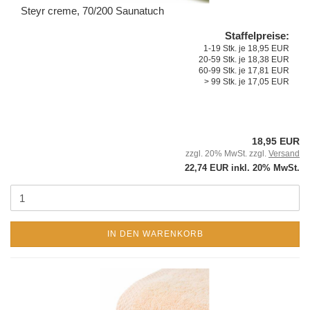
Steyr creme, 70/200 Saunatuch
Staffelpreise:
1-19 Stk. je 18,95 EUR
20-59 Stk. je 18,38 EUR
60-99 Stk. je 17,81 EUR
> 99 Stk. je 17,05 EUR
18,95 EUR
zzgl. 20% MwSt. zzgl.
Versand
22,74 EUR inkl. 20% MwSt.
IN DEN WARENKORB