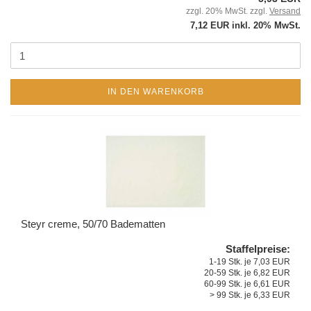
zzgl. 20% MwSt. zzgl.
Versand
7,12 EUR inkl. 20% MwSt.
IN DEN WARENKORB
Steyr creme, 50/70 Badematten
Staffelpreise:
1-19 Stk. je 7,03 EUR
20-59 Stk. je 6,82 EUR
60-99 Stk. je 6,61 EUR
> 99 Stk. je 6,33 EUR