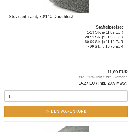
Steyr anthrazit, 70/140 Duschtuch
Staffelpreise:
1-19 Stk. je 11,89 EUR
20-59 Stk. je 11,53 EUR
60-99 Stk. je 11,18 EUR
> 99 Stk. je 10,70 EUR
11,89 EUR
zzgl. 20% MwSt. zzgl.
Versand
14,27 EUR inkl. 20% MwSt.
IN DEN WARENKORB