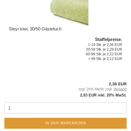
Steyr kiwi, 30/50 Gästetuch
Staffelpreise:
1-19 Stk. je 2,36 EUR
20-59 Stk. je 2,29 EUR
60-99 Stk. je 2,22 EUR
> 99 Stk. je 2,12 EUR
2,36 EUR
zzgl. 20% MwSt. zzgl.
Versand
2,83 EUR inkl. 20% MwSt.
IN DEN WARENKORB