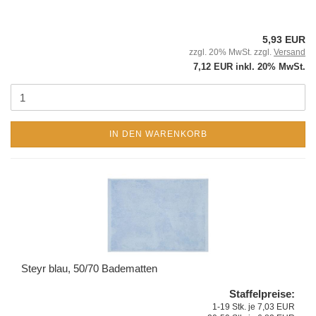
5,93 EUR
zzgl. 20% MwSt. zzgl.
Versand
7,12 EUR inkl. 20% MwSt.
IN DEN WARENKORB
Steyr blau, 50/70 Badematten
Staffelpreise:
1-19 Stk. je 7,03 EUR