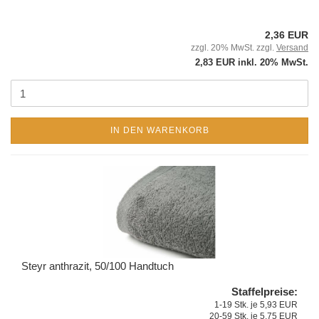
2,36 EUR
zzgl. 20% MwSt. zzgl.
Versand
2,83 EUR inkl. 20% MwSt.
IN DEN WARENKORB
Steyr anthrazit, 50/100 Handtuch
Staffelpreise:
1-19 Stk. je 5,93 EUR
20-59 Stk. je 5,75 EUR