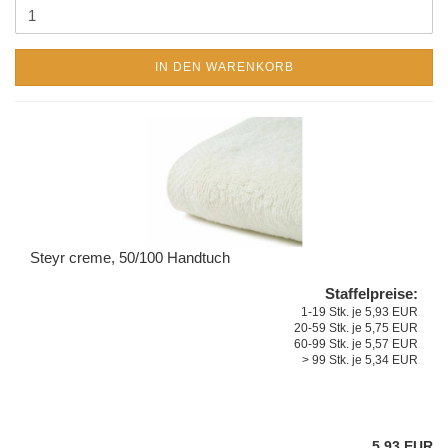
IN DEN WARENKORB
Steyr creme, 50/100 Handtuch
Staffelpreise:
1-19 Stk. je 5,93 EUR
20-59 Stk. je 5,75 EUR
60-99 Stk. je 5,57 EUR
> 99 Stk. je 5,34 EUR
5,93 EUR