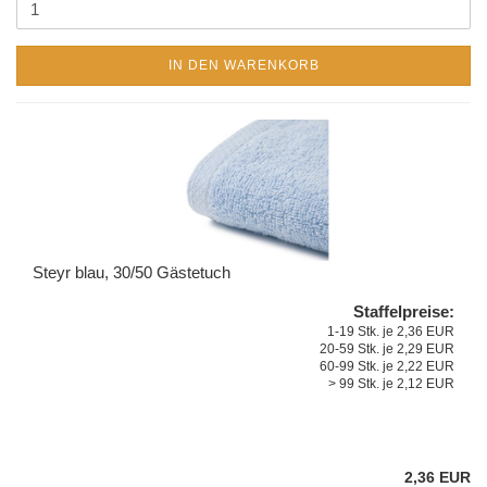
IN DEN WARENKORB
Steyr blau, 30/50 Gästetuch
Staffelpreise:
1-19 Stk. je 2,36 EUR
20-59 Stk. je 2,29 EUR
60-99 Stk. je 2,22 EUR
> 99 Stk. je 2,12 EUR
2,36 EUR