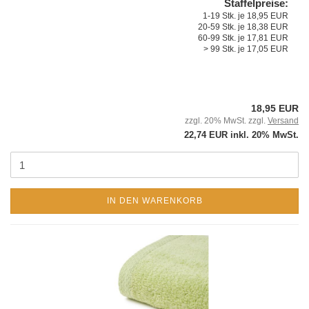
Staffelpreise:
1-19 Stk. je 18,95 EUR
20-59 Stk. je 18,38 EUR
60-99 Stk. je 17,81 EUR
> 99 Stk. je 17,05 EUR
18,95 EUR
zzgl. 20% MwSt. zzgl.
Versand
22,74 EUR inkl. 20% MwSt.
IN DEN WARENKORB