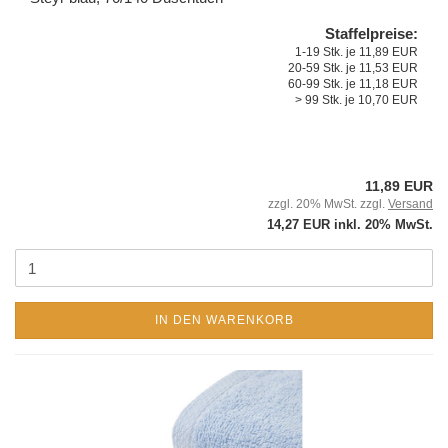
Staffelpreise:
1-19 Stk. je 11,89 EUR
20-59 Stk. je 11,53 EUR
60-99 Stk. je 11,18 EUR
> 99 Stk. je 10,70 EUR
11,89 EUR
zzgl. 20% MwSt. zzgl.
Versand
14,27 EUR inkl. 20% MwSt.
IN DEN WARENKORB