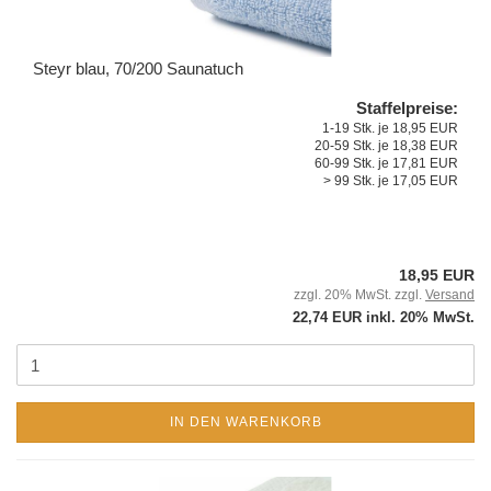
Steyr blau, 70/200 Saunatuch
Staffelpreise:
1-19 Stk. je 18,95 EUR
20-59 Stk. je 18,38 EUR
60-99 Stk. je 17,81 EUR
> 99 Stk. je 17,05 EUR
18,95 EUR
zzgl. 20% MwSt. zzgl.
Versand
22,74 EUR inkl. 20% MwSt.
IN DEN WARENKORB