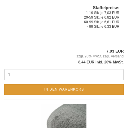
Staffelpreise:
1-19 Stk. je 7,03 EUR
20-59 Stk. je 6,82 EUR
60-99 Stk. je 6,61 EUR
> 99 Stk. je 6,33 EUR
7,03 EUR
zzgl. 20% MwSt. zzgl.
Versand
8,44 EUR inkl. 20% MwSt.
IN DEN WARENKORB