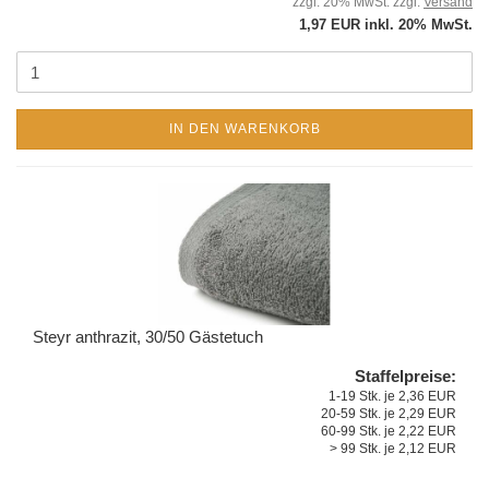
zzgl. 20% MwSt. zzgl.
Versand
1,97 EUR inkl. 20% MwSt.
IN DEN WARENKORB
Steyr anthrazit, 30/50 Gästetuch
Staffelpreise:
1-19 Stk. je 2,36 EUR
20-59 Stk. je 2,29 EUR
60-99 Stk. je 2,22 EUR
> 99 Stk. je 2,12 EUR