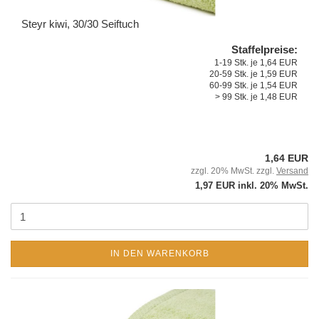
Steyr kiwi, 30/30 Seiftuch
Staffelpreise:
1-19 Stk. je 1,64 EUR
20-59 Stk. je 1,59 EUR
60-99 Stk. je 1,54 EUR
> 99 Stk. je 1,48 EUR
1,64 EUR
zzgl. 20% MwSt. zzgl.
Versand
1,97 EUR inkl. 20% MwSt.
IN DEN WARENKORB