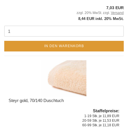
7,03 EUR
zzgl. 20% MwSt. zzgl.
Versand
8,44 EUR inkl. 20% MwSt.
IN DEN WARENKORB
Steyr gold, 70/140 Duschtuch
Staffelpreise:
1-19 Stk. je 11,89 EUR
20-59 Stk. je 11,53 EUR
60-99 Stk. je 11,18 EUR