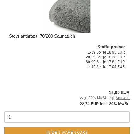
Steyr anthrazit, 70/200 Saunatuch
Staffelpreise:
1-19 Stk. je 18,95 EUR
20-59 Stk. je 18,38 EUR
60-99 Stk. je 17,81 EUR
> 99 Stk. je 17,05 EUR
18,95 EUR
zzgl. 20% MwSt. zzgl.
Versand
22,74 EUR inkl. 20% MwSt.
IN DEN WARENKORB