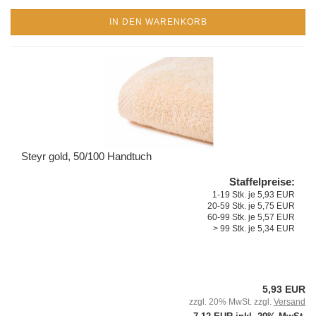
IN DEN WARENKORB
Steyr gold, 50/100 Handtuch
Staffelpreise:
1-19 Stk. je 5,93 EUR
20-59 Stk. je 5,75 EUR
60-99 Stk. je 5,57 EUR
> 99 Stk. je 5,34 EUR
5,93 EUR
zzgl. 20% MwSt. zzgl.
Versand