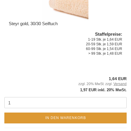
Steyr gold, 30/30 Seiftuch
Staffelpreise:
1-19 Stk. je 1,64 EUR
20-59 Stk. je 1,59 EUR
60-99 Stk. je 1,54 EUR
> 99 Stk. je 1,48 EUR
1,64 EUR
zzgl. 20% MwSt. zzgl.
Versand
1,97 EUR inkl. 20% MwSt.
IN DEN WARENKORB