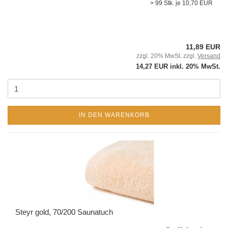
> 99 Stk. je 10,70 EUR
11,89 EUR
zzgl. 20% MwSt. zzgl.
Versand
14,27 EUR inkl. 20% MwSt.
IN DEN WARENKORB
Steyr gold, 70/200 Saunatuch