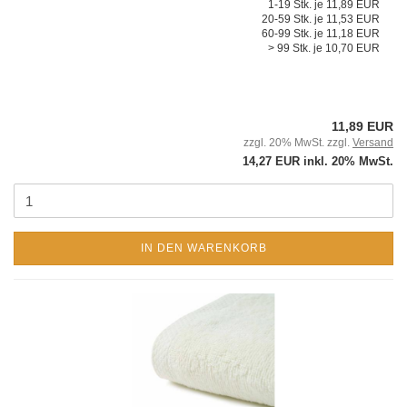
1-19 Stk. je 11,89 EUR
20-59 Stk. je 11,53 EUR
60-99 Stk. je 11,18 EUR
> 99 Stk. je 10,70 EUR
11,89 EUR
zzgl. 20% MwSt. zzgl.
Versand
14,27 EUR inkl. 20% MwSt.
IN DEN WARENKORB