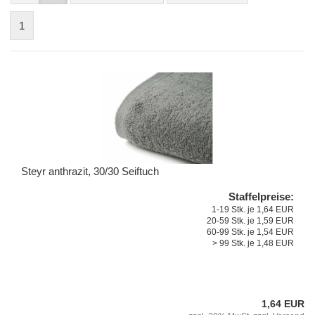
1
Steyr anthrazit, 30/30 Seiftuch
Staffelpreise:
1-19 Stk. je 1,64 EUR
20-59 Stk. je 1,59 EUR
60-99 Stk. je 1,54 EUR
> 99 Stk. je 1,48 EUR
1,64 EUR