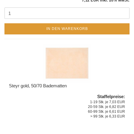
7,12 EUR inkl. 20% MwSt.
IN DEN WARENKORB
Steyr gold, 50/70 Badematten
Staffelpreise:
1-19 Stk. je 7,03 EUR
20-59 Stk. je 6,82 EUR
60-99 Stk. je 6,61 EUR
> 99 Stk. je 6,33 EUR