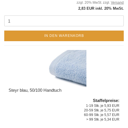
zzgl. 20% MwSt. zzgl.
Versand
2,83 EUR inkl. 20% MwSt.
IN DEN WARENKORB
Steyr blau, 50/100 Handtuch
Staffelpreise:
1-19 Stk. je 5,93 EUR
20-59 Stk. je 5,75 EUR
60-99 Stk. je 5,57 EUR
> 99 Stk. je 5,34 EUR