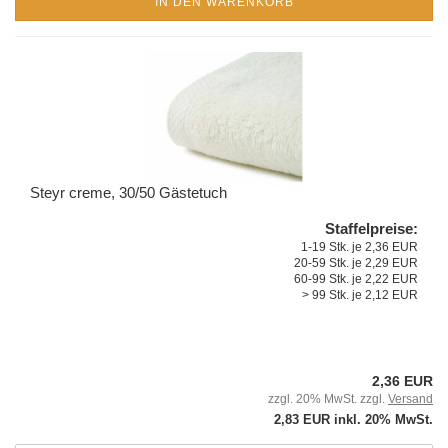
IN DEN WARENKORB
Steyr creme, 30/50 Gästetuch
Staffelpreise:
1-19 Stk. je 2,36 EUR
20-59 Stk. je 2,29 EUR
60-99 Stk. je 2,22 EUR
> 99 Stk. je 2,12 EUR
2,36 EUR
zzgl. 20% MwSt. zzgl.
Versand
2,83 EUR inkl. 20% MwSt.