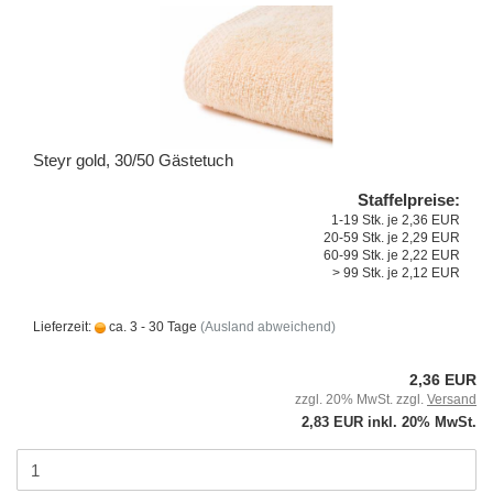
Steyr gold, 30/50 Gästetuch
Staffelpreise:
1-19 Stk. je 2,36 EUR
20-59 Stk. je 2,29 EUR
60-99 Stk. je 2,22 EUR
> 99 Stk. je 2,12 EUR
Lieferzeit:
ca. 3 - 30 Tage
(Ausland abweichend)
2,36 EUR
zzgl. 20% MwSt. zzgl.
Versand
2,83 EUR inkl. 20% MwSt.