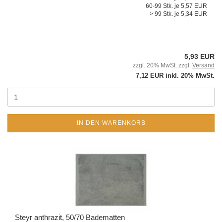
60-99 Stk. je 5,57 EUR
> 99 Stk. je 5,34 EUR
5,93 EUR
zzgl. 20% MwSt. zzgl.
Versand
7,12 EUR inkl. 20% MwSt.
IN DEN WARENKORB
Steyr anthrazit, 50/70 Badematten