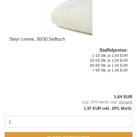
Steyr creme, 30/30 Seiftuch
Staffelpreise:
1-19 Stk. je 1,64 EUR
20-59 Stk. je 1,59 EUR
60-99 Stk. je 1,54 EUR
> 99 Stk. je 1,48 EUR
1,64 EUR
zzgl. 20% MwSt. zzgl.
Versand
1,97 EUR inkl. 20% MwSt.