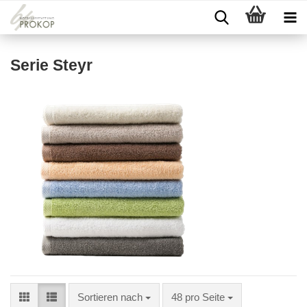
Serie Steyr
Sortieren nach
48 pro Seite