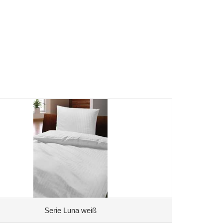
Serie Luna weiß