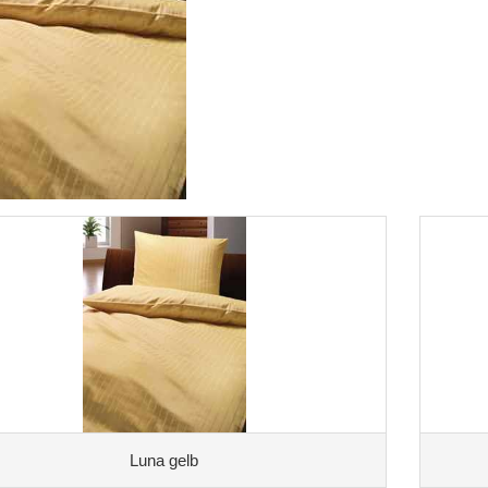
Luna gelb