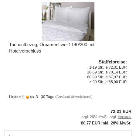
Tuchentbezug, Ornament weiß 140/200 mit
Hotelverschluss
Staffelpreise:
1-19 Stk. je 72,31 EUR
20-59 Stk. je 70,14 EUR
60-99 Stk. je 67,97 EUR
> 99 Stk. je 65,08 EUR
Lieferzeit:
ca. 3 - 30 Tage
(Ausland abweichend)
72,31 EUR
zzgl. 20% MwSt. zzgl.
Versand
86,77 EUR inkl. 20% MwSt.