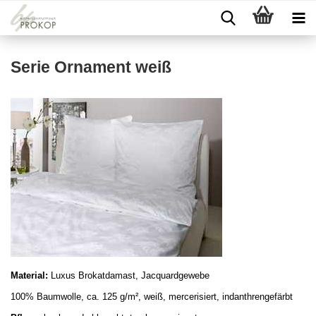
Serie Ornament weiß
Material:
Luxus Brokatdamast, Jacquardgewebe
100% Baumwolle, ca. 125 g/m², weiß,
mercerisiert, indanthrengef
ärbt