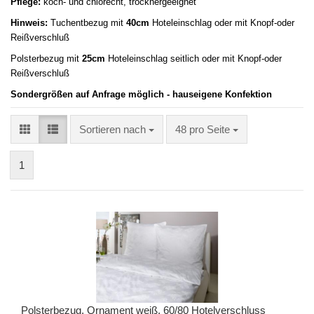
Pflege:
koch- und chlorecht, trocknergeeignet
Hinweis:
Tuchentbezug mit
40cm
Hoteleinschlag oder mit Knopf-oder
Reißverschluß
Polsterbezug mit
25cm
Hoteleinschlag seitlich oder mit Knopf-oder
Reißverschluß
Sondergrößen auf Anfrage möglich - hauseigene Konfektion
Sortieren nach
48 pro Seite
1
Polsterbezug, Ornament weiß, 60/80 Hotelverschluss