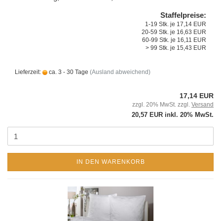
Staffelpreise:
1-19 Stk. je 17,14 EUR
20-59 Stk. je 16,63 EUR
60-99 Stk. je 16,11 EUR
> 99 Stk. je 15,43 EUR
Lieferzeit:
ca. 3 - 30 Tage
(Ausland abweichend)
17,14 EUR
zzgl. 20% MwSt. zzgl.
Versand
20,57 EUR inkl. 20% MwSt.
IN DEN WARENKORB