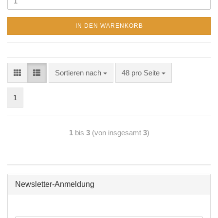
IN DEN WARENKORB
Sortieren nach
48 pro Seite
1
1
bis
3
(von insgesamt
3
)
Newsletter-Anmeldung