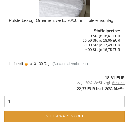
Polsterbezug, Ornament weiß, 70/90 mit Hoteleinschlag
Staffelpreise:
1-19 Stk. je 18,61 EUR
20-59 Stk. je 18,05 EUR
60-99 Stk. je 17,49 EUR
> 99 Stk. je 16,75 EUR
Lieferzeit:
ca. 3 - 30 Tage
(Ausland abweichend)
18,61 EUR
zzgl. 20% MwSt. zzgl.
Versand
22,33 EUR inkl. 20% MwSt.
IN DEN WARENKORB