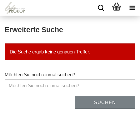
Erweiterte Suche
Die Suche ergab keine genauen Treffer.
Möchten Sie noch einmal suchen?
SUCHEN