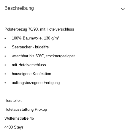
Beschreibung
Polsterbezug 70/90, mit Hotelverschluss
•
100% Baumwolle, 130 g/m²
•
Seersucker - bügelfrei
•
waschbar bis 60°C, trocknergeeignet
•
mit
Hotelverschluss
•
hauseigene Konfektion
•
auftragsbezogene Fertigung
Hersteller:
Hotelausstattung Prokop
Wolfernstraße 46
4400 Steyr