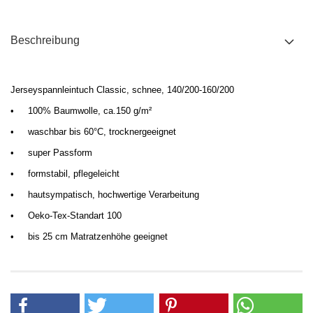
Beschreibung
Jerseyspannleintuch Classic, schnee, 140/200-160/200
•
100% Baumwolle, ca.150 g/m²
•
waschbar bis 60°C, trocknergeeignet
•
super Passform
•
formstabil,
pflegeleicht
•
hautsympatisch
, hochwertige Verarbeitung
•
Oeko-Tex-Standart 100
•
bis 25 cm Matratzenhöhe geeignet