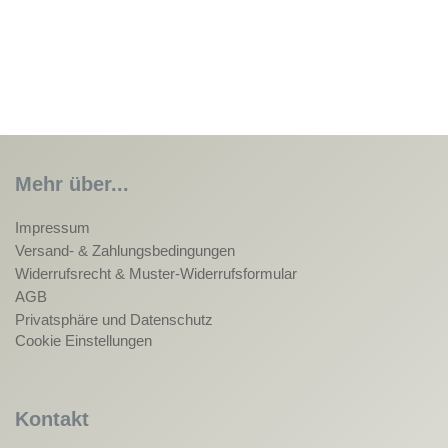
Mehr über...
Impressum
Versand- & Zahlungsbedingungen
Widerrufsrecht & Muster-Widerrufsformular
AGB
Privatsphäre und Datenschutz
Cookie Einstellungen
Kontakt