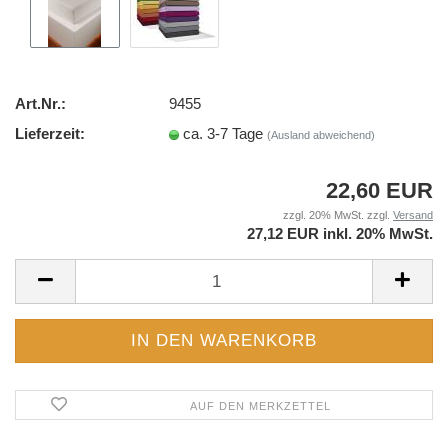
Art.Nr.:
9455
Lieferzeit:
ca. 3-7 Tage
(Ausland abweichend)
22,60 EUR
zzgl. 20% MwSt. zzgl.
Versand
27,12 EUR inkl. 20% MwSt.
AUF DEN MERKZETTEL