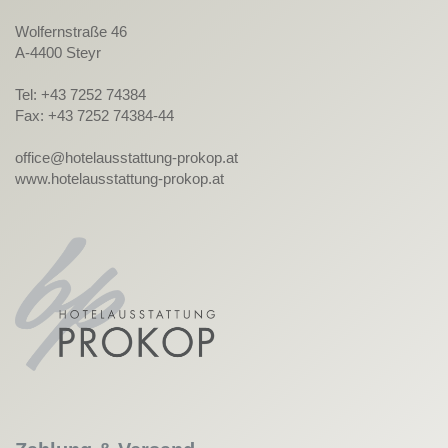
Wolfernstraße 46
A-4400 Steyr
Tel: +43 7252 74384
Fax: +43 7252 74384-44
office@hotelausstattung-prokop.at
www.hotelausstattung-prokop.at