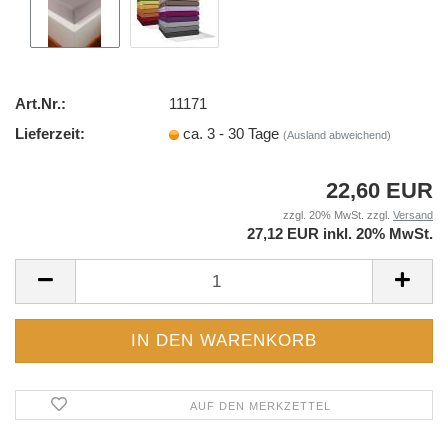
Art.Nr.:
11171
Lieferzeit:
ca. 3 - 30 Tage
(Ausland abweichend)
22,60 EUR
zzgl. 20% MwSt. zzgl.
Versand
27,12 EUR inkl. 20% MwSt.
AUF DEN MERKZETTEL