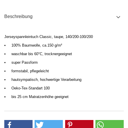
Beschreibung
Jerseyspannleintuch Classic, taupe, 140/200-100/200
•
100% Baumwolle, ca.150 g/m²
•
waschbar bis 60°C, trocknergeeignet
•
super Passform
•
formstabil,
pflegeleicht
•
hautsympatisch
, hochwertige Verarbeitung
•
Oeko-Tex-Standart 100
•
bis 25 cm Matratzenhöhe geeignet