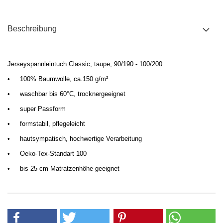
Beschreibung
Jerseyspannleintuch Classic, taupe, 90/190 - 100/200
•
100% Baumwolle, ca.150 g/m²
•
waschbar bis 60°C, trocknergeeignet
•
super Passform
•
formstabil,
pflegeleicht
•
hautsympatisch
, hochwertige Verarbeitung
•
Oeko-Tex-Standart 100
•
bis 25 cm Matratzenhöhe geeignet