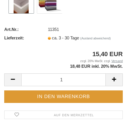
Art.Nr.:
11351
Lieferzeit:
ca. 3 - 30 Tage
(Ausland abweichend)
15,40 EUR
zzgl. 20% MwSt. zzgl.
Versand
18,48 EUR inkl. 20% MwSt.
AUF DEN MERKZETTEL