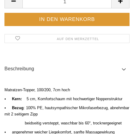
AUF DEN MERKZETTEL
Beschreibung
Matratzen-Topper, 100/200, 7cm hoch
•
Kern:
5 cm, Komfortschaum mit hochwertiger Noppenstruktur
•
Bezug
: 100% PE, hautsympathischer Mikrofaserbezug, abnehmbar
mit 2 seitigem Zipp
beidseitig versteppt, waschbar bis 60
°, trocknergeeignet
•
angenehmer weicher Liegekomfort, sanfte Massagewirkung