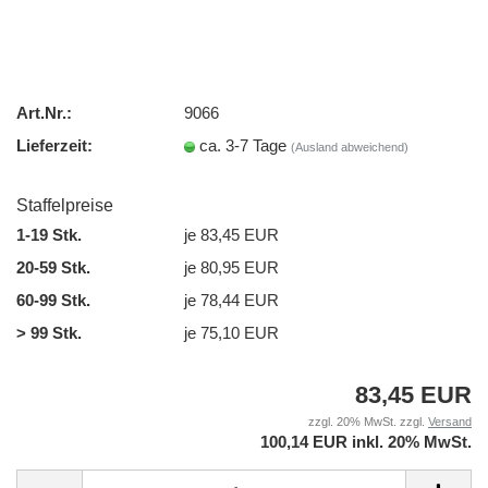
Art.Nr.:
9066
Lieferzeit:
ca. 3-7 Tage
(Ausland abweichend)
Staffelpreise
1-19 Stk.
je 83,45 EUR
20-59 Stk.
je 80,95 EUR
60-99 Stk.
je 78,44 EUR
> 99 Stk.
je 75,10 EUR
83,45 EUR
zzgl. 20% MwSt. zzgl.
Versand
100,14 EUR inkl. 20% MwSt.