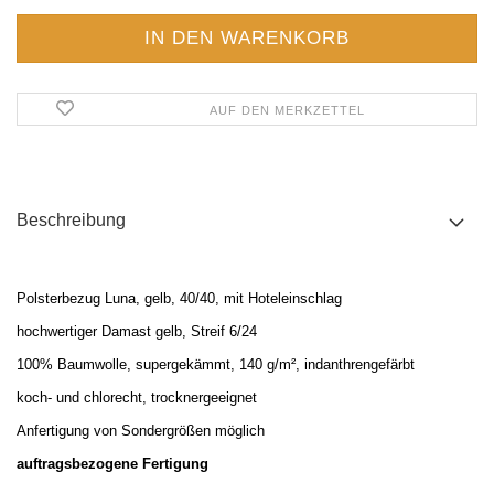
AUF DEN MERKZETTEL
Beschreibung
Polsterbezug Luna, gelb, 40/40, mit Hoteleinschlag
hochwertiger Damast gelb, Streif 6/24
100% Baumwolle, supergek
ämmt, 140 g/m², indanthrengefärbt
koch- und chlorecht, trocknergeeignet
Anfertigung von Sondergrößen möglich
auftragsbezogene Fertigung