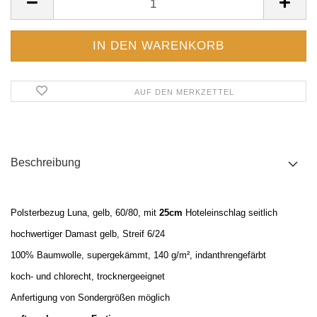
AUF DEN MERKZETTEL
Beschreibung
Polsterbezug Luna, gelb, 60/80, mit
25cm
Hoteleinschlag seitlich
hochwertiger Damast gelb, Streif 6/24
100% Baumwolle, supergek
ämmt, 140 g/m², indanthrengefärbt
koch- und chlorecht, trocknergeeignet
Anfertigung von Sondergrößen möglich