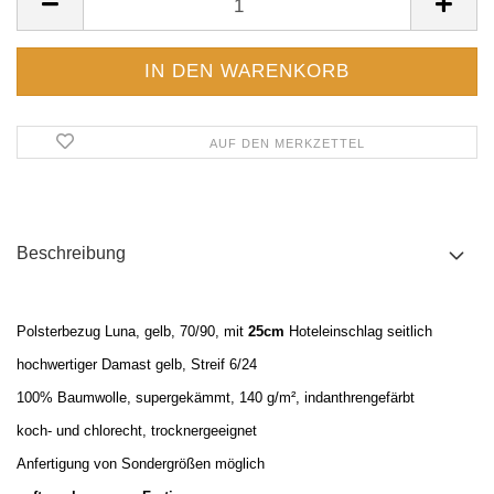
AUF DEN MERKZETTEL
Beschreibung
Polsterbezug Luna, gelb, 70/90, mit
25cm
Hoteleinschlag seitlich
hochwertiger Damast gelb, Streif 6/24
100% Baumwolle, supergek
ämmt, 140 g/m², indanthrengefärbt
koch- und chlorecht, trocknergeeignet
Anfertigung von Sondergrößen möglich