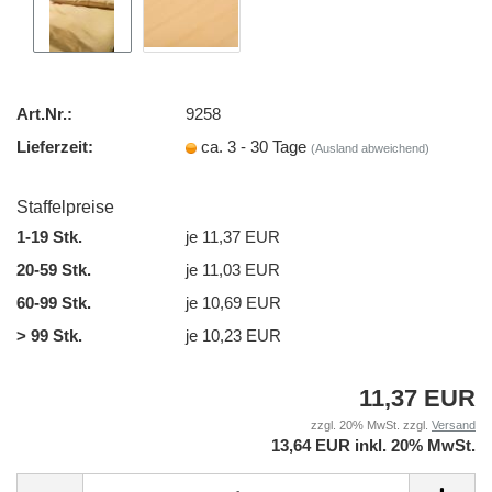
Art.Nr.:
9258
Lieferzeit:
ca. 3 - 30 Tage
(Ausland abweichend)
Staffelpreise
1-19 Stk.
je 11,37 EUR
20-59 Stk.
je 11,03 EUR
60-99 Stk.
je 10,69 EUR
> 99 Stk.
je 10,23 EUR
11,37 EUR
zzgl. 20% MwSt. zzgl.
Versand
13,64 EUR inkl. 20% MwSt.