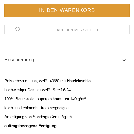
AUF DEN MERKZETTEL
Beschreibung
Polsterbezug Luna, weiß, 40/80 mit Hoteleinschlag
hochwertiger Damast weiß, Streif 6/24
100% Baumwolle, supergek
ämmt, ca.140 g/m²
koch- und chlorecht, trocknergeeignet
Anfertigung von Sondergrößen möglich
auftragsbezogene Fertigung