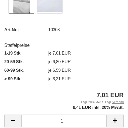
Art.Nr.:
10308
Staffelpreise
1-19 Stk.
je 7,01 EUR
20-59 Stk.
je 6,80 EUR
60-99 Stk.
je 6,59 EUR
> 99 Stk.
je 6,31 EUR
7,01 EUR
zzgl. 20% MwSt. zzgl.
Versand
8,41 EUR inkl. 20% MwSt.