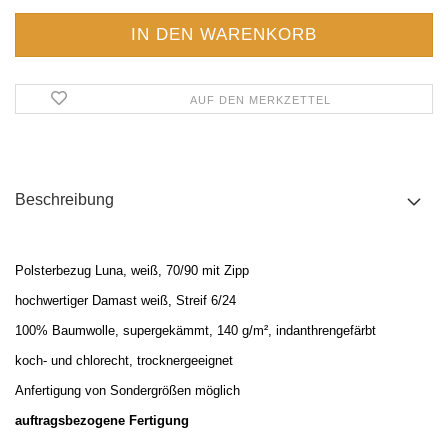
AUF DEN MERKZETTEL
Beschreibung
Polsterbezug Luna, weiß, 70/90 mit Zipp
hochwertiger Damast weiß, Streif 6/24
100% Baumwolle, supergek
ämmt, 140 g/m², indanthrengefärbt
koch- und chlorecht, trocknergeeignet
Anfertigung von Sondergrößen möglich
auftragsbezogene Fertigung