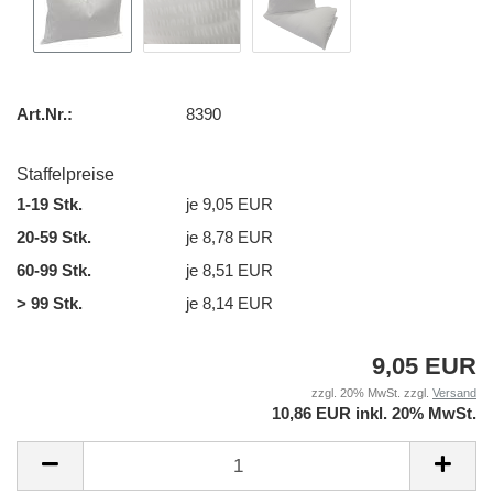
Art.Nr.:
8390
Staffelpreise
1-19 Stk.
je 9,05 EUR
20-59 Stk.
je 8,78 EUR
60-99 Stk.
je 8,51 EUR
> 99 Stk.
je 8,14 EUR
9,05 EUR
zzgl. 20% MwSt. zzgl.
Versand
10,86 EUR inkl. 20% MwSt.