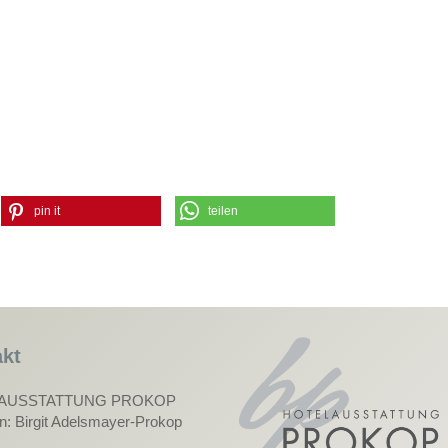
pin it
teilen
kt
AUSSTATTUNG PROKOP
in: Birgit Adelsmayer-Prokop