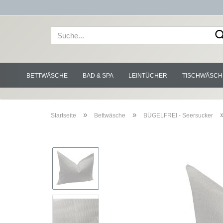
BETTWÄSCHE
BAD & SPA
LEINTÜCHER
TISCHWÄSCH
»
»
Startseite
Bettwäsche
BÜGELFREI - Seersucker