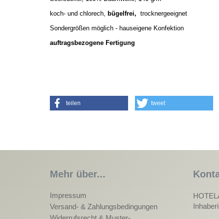
koch- und chlorech,
bügelfrei,
trocknergeeignet
Sondergrößen möglich - hauseigene Konfektion
auftragsbezogene Fertigung
teilen
tweet
Mehr über...
Konta
Impressum
HOTEL
Inhaber
Versand- & Zahlungsbedingungen
Widerrufsrecht & Muster-