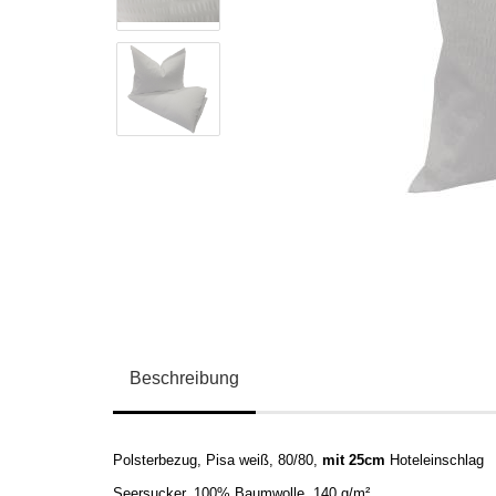
Beschreibung
Polsterbezug, Pisa weiß, 80/80,
mit 25cm
Hoteleinschlag
Seersucker,
100% Baumwolle, 140 g/m²