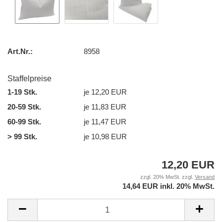
Art.Nr.:
8958
Staffelpreise
1-19 Stk.
je 12,20 EUR
20-59 Stk.
je 11,83 EUR
60-99 Stk.
je 11,47 EUR
> 99 Stk.
je 10,98 EUR
12,20 EUR
zzgl. 20% MwSt. zzgl.
Versand
14,64 EUR inkl. 20% MwSt.