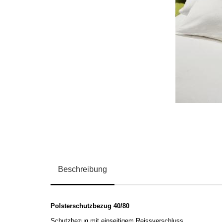
Beschreibung
Polsterschutzbezug 40/80
Schutzbezug mit
einseitigem Reissverschluss