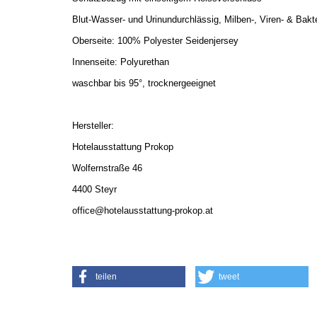
Blut-Wasser- und Urinundurchlässig, Milben-, Viren- & Bak
Oberseite: 100% Polyester Seidenjersey
Innenseite: Polyurethan
waschbar bis 95°, trocknergeeignet
Hersteller:
Hotelausstattung Prokop
Wolfernstraße 46
4400 Steyr
office@hotelausstattung-prokop.at
teilen
tweet