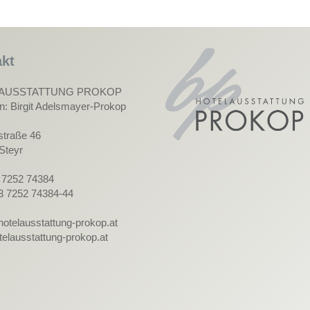
kt
AUSSTATTUNG PROKOP
in: Birgit Adelsmayer-Prokop
straße 46
Steyr
3 7252 74384
3 7252 74384-44
hotelausstattung-prokop.at
elausstattung-prokop.at