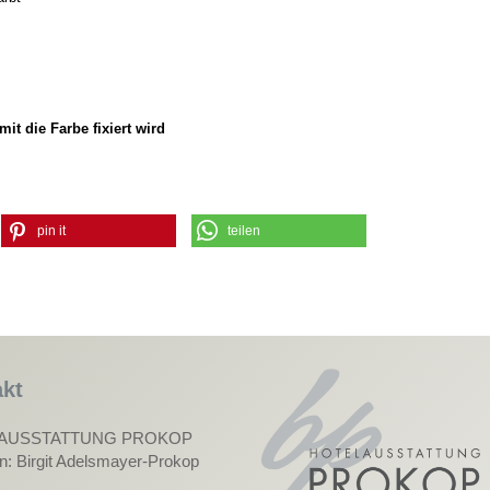
mit die Farbe fixiert wird
pin it
teilen
kt
AUSSTATTUNG PROKOP
in: Birgit Adelsmayer-Prokop