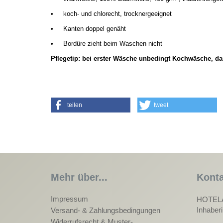
•
koch- und chlorecht, trocknergeeignet
•
Kanten doppel genäht
•
Bordüre zieht beim Waschen nicht
Pflegetip: bei erster Wäsche unbedingt Kochwäsche, da
teilen
tweet
Mehr über...
Konta
Impressum
HOTEL
Inhaber
Versand- & Zahlungsbedingungen
Widerrufsrecht & Muster-