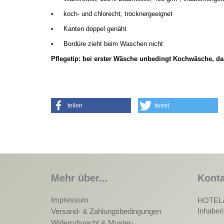
•
koch- und chlorecht, trocknergeeignet
•
Kanten doppel genäht
•
Bordüre zieht beim Waschen nicht
Pflegetip: bei erster Wäsche unbedingt Kochwäsche, da
teilen
tweet
Mehr über...
Konta
Impressum
HOTEL
Inhaber
Versand- & Zahlungsbedingungen
Widerrufsrecht & Muster-