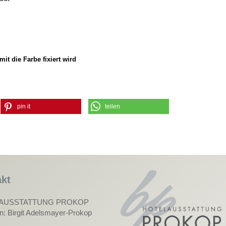
mit die Farbe fixiert wird
pin it
teilen
kt
AUSSTATTUNG PROKOP
in: Birgit Adelsmayer-Prokop