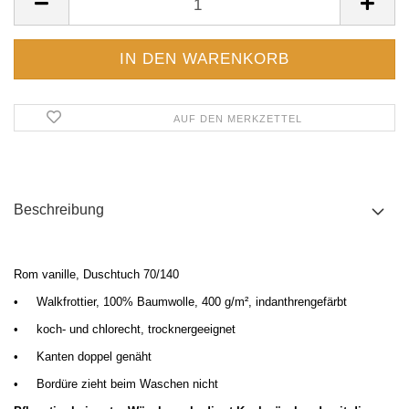
AUF DEN MERKZETTEL
Beschreibung
Rom vanille, Duschtuch 70/140
•
Walkfrottier, 100% Baumwolle, 400 g/m
², indanthrengefärbt
•
koch- und chlorecht, trocknergeeignet
•
Kanten doppel genäht
•
Bordüre zieht beim Waschen nicht