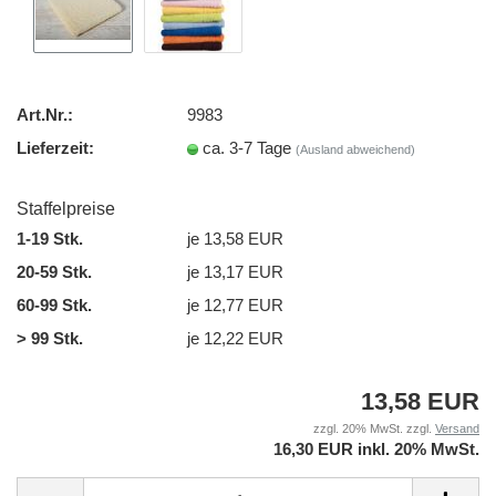
Art.Nr.:
9983
Lieferzeit:
ca. 3-7 Tage
(Ausland abweichend)
Staffelpreise
1-19 Stk.
je 13,58 EUR
20-59 Stk.
je 13,17 EUR
60-99 Stk.
je 12,77 EUR
> 99 Stk.
je 12,22 EUR
13,58 EUR
zzgl. 20% MwSt. zzgl.
Versand
16,30 EUR inkl. 20% MwSt.