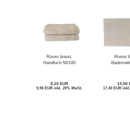
Roses braun,
Roses b
Handtuch 50/100
Badematt
8,25 EUR
14,50
9,90 EUR inkl. 20% MwSt.
17,40 EUR inkl