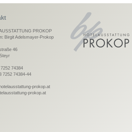
kt
AUSSTATTUNG PROKOP
in: Birgit Adelsmayer-Prokop
straße 46
Steyr
3 7252 74384
3 7252 74384-44
hotelausstattung-prokop.at
elausstattung-prokop.at