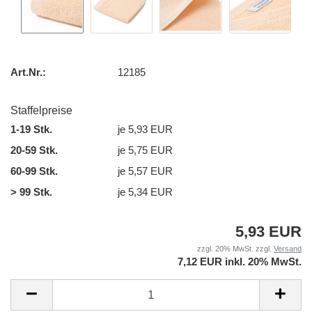
Art.Nr.:
12185
Staffelpreise
1-19 Stk.
je 5,93 EUR
20-59 Stk.
je 5,75 EUR
60-99 Stk.
je 5,57 EUR
> 99 Stk.
je 5,34 EUR
5,93 EUR
zzgl. 20% MwSt. zzgl.
Versand
7,12 EUR inkl. 20% MwSt.