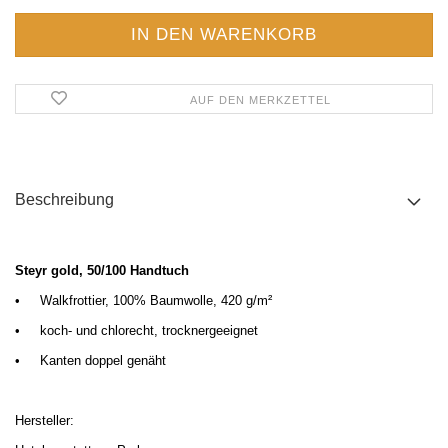
AUF DEN MERKZETTEL
Beschreibung
Steyr gold, 50/100 Handtuch
•
Walkfrottier, 100% Baumwolle, 420 g/m
²
•
koch- und chlorecht, trocknergeeignet
•
Kanten doppel genäht
Hersteller: