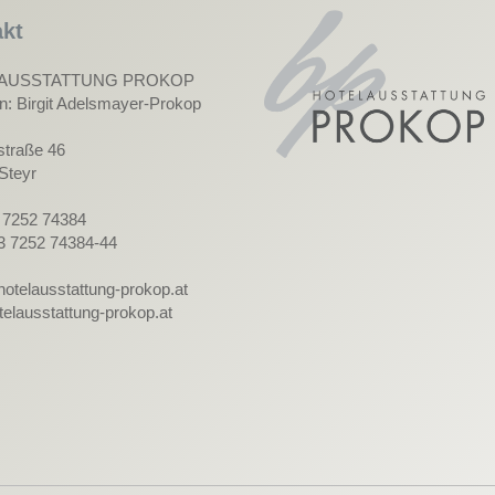
kt
AUSSTATTUNG PROKOP
in: Birgit Adelsmayer-Prokop
straße 46
Steyr
3 7252 74384
3 7252 74384-44
hotelausstattung-prokop.at
elausstattung-prokop.at