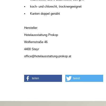
•
koch- und chlorecht, trocknergeeignet
•
Kanten doppel genäht
Hersteller:
Hotelausstattung Prokop
Wolfernstraße 46
4400 Steyr
office@hotelausstattung-prokop.at
teilen
tweet