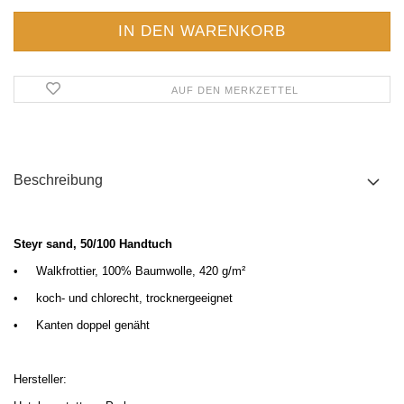
AUF DEN MERKZETTEL
Beschreibung
Steyr sand, 50/100 Handtuch
•
Walkfrottier, 100% Baumwolle, 420 g/m
²
•
koch- und chlorecht, trocknergeeignet
•
Kanten doppel genäht
Hersteller: