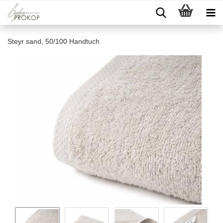
Steyr sand, 50/100 Handtuch