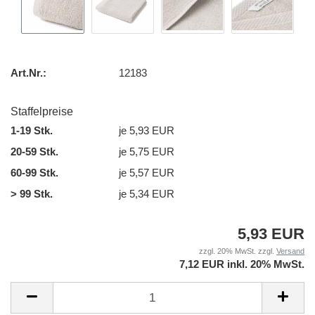
Art.Nr.:
12183
Staffelpreise
1-19 Stk.
je 5,93 EUR
20-59 Stk.
je 5,75 EUR
60-99 Stk.
je 5,57 EUR
> 99 Stk.
je 5,34 EUR
5,93 EUR
zzgl. 20% MwSt. zzgl.
Versand
7,12 EUR inkl. 20% MwSt.