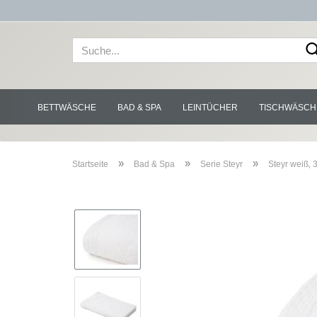
BETTWÄSCHE
BAD & SPA
LEINTÜCHER
TISCHWÄSCH
»
»
»
Startseite
Bad & Spa
Serie Steyr
Steyr weiß, 