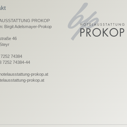
kt
AUSSTATTUNG PROKOP
in: Birgit Adelsmayer-Prokop
straße 46
Steyr
3 7252 74384
3 7252 74384-44
hotelausstattung-prokop.at
elausstattung-prokop.at