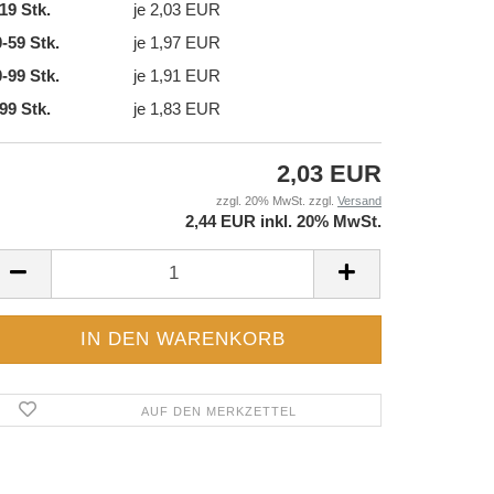
19 Stk.
je 2,03 EUR
-59 Stk.
je 1,97 EUR
-99 Stk.
je 1,91 EUR
99 Stk.
je 1,83 EUR
2,03 EUR
zzgl. 20% MwSt. zzgl.
Versand
2,44 EUR inkl. 20% MwSt.
AUF DEN MERKZETTEL