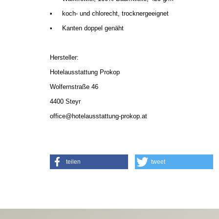
•
koch- und chlorecht, trocknergeeignet
•
Kanten doppel genäht
Hersteller:
Hotelausstattung Prokop
Wolfernstraße 46
4400 Steyr
office@hotelausstattung-prokop.at
teilen
tweet