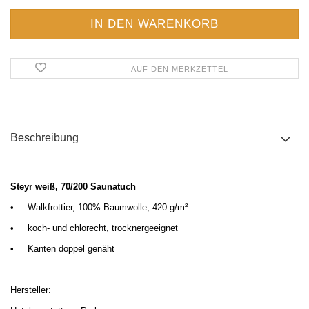
AUF DEN MERKZETTEL
Beschreibung
Steyr weiß, 70/200 Saunatuch
•
Walkfrottier, 100% Baumwolle, 420 g/m
²
•
koch- und chlorecht, trocknergeeignet
•
Kanten doppel genäht
Hersteller: