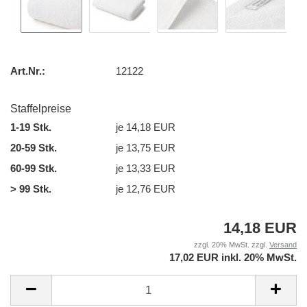
Art.Nr.:
12122
Staffelpreise
1-19 Stk.
je 14,18 EUR
20-59 Stk.
je 13,75 EUR
60-99 Stk.
je 13,33 EUR
> 99 Stk.
je 12,76 EUR
14,18 EUR
zzgl. 20% MwSt. zzgl.
Versand
17,02 EUR inkl. 20% MwSt.