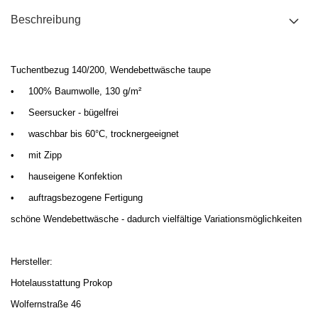
Beschreibung
Tuchentbezug 140/200, Wendebettwäsche taupe
•
100% Baumwolle, 130 g/m²
•
Seersucker - bügelfrei
•
waschbar bis 60°C, trocknergeeignet
•
mit
Zipp
•
hauseigene Konfektion
•
auftragsbezogene Fertigung
schöne Wendebettwäsche - dadurch
vielfältige Variationsmöglichkeiten
Hersteller:
Hotelausstattung Prokop
Wolfernstraße 46