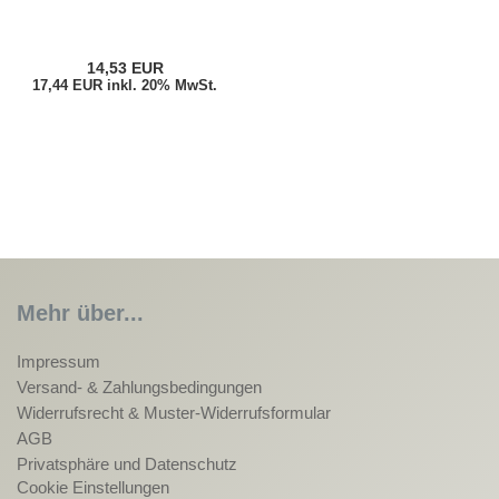
14,53 EUR
17,44 EUR inkl. 20% MwSt.
Mehr über...
Impressum
Versand- & Zahlungsbedingungen
Widerrufsrecht & Muster-Widerrufsformular
AGB
Privatsphäre und Datenschutz
Cookie Einstellungen