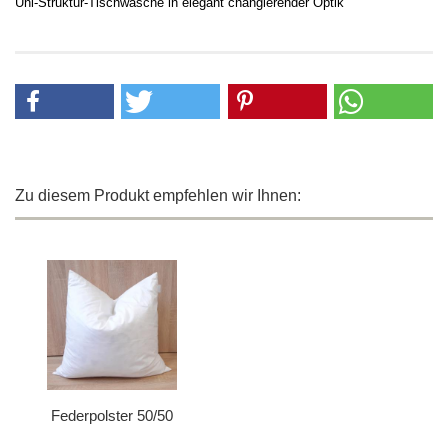
Uni-Struktur-Tischw
äsche in elegant changierender Optik
Zu diesem Produkt empfehlen wir Ihnen:
Federpolster 50/50