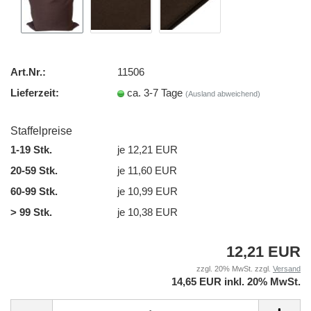
Art.Nr.:
11506
Lieferzeit:
ca. 3-7 Tage
(Ausland abweichend)
Staffelpreise
1-19 Stk.
je 12,21 EUR
20-59 Stk.
je 11,60 EUR
60-99 Stk.
je 10,99 EUR
> 99 Stk.
je 10,38 EUR
12,21 EUR
zzgl. 20% MwSt. zzgl.
Versand
14,65 EUR inkl. 20% MwSt.