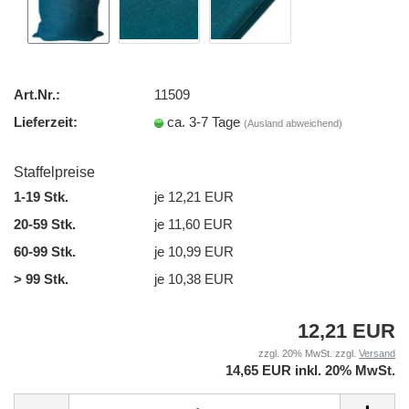
Art.Nr.:
11509
Lieferzeit:
ca. 3-7 Tage
(Ausland abweichend)
Staffelpreise
1-19 Stk.
je 12,21 EUR
20-59 Stk.
je 11,60 EUR
60-99 Stk.
je 10,99 EUR
> 99 Stk.
je 10,38 EUR
12,21 EUR
zzgl. 20% MwSt. zzgl.
Versand
14,65 EUR inkl. 20% MwSt.