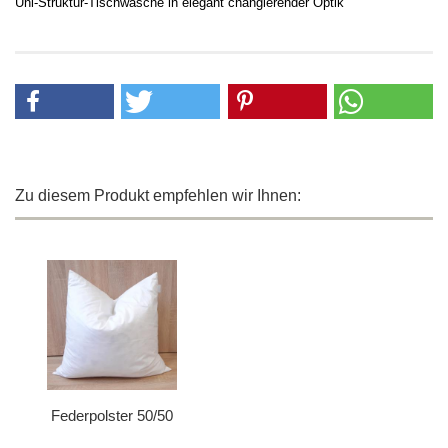
Uni-Struktur-Tischw
äsche in elegant changierender Optik
Zu diesem Produkt empfehlen wir Ihnen:
Federpolster 50/50