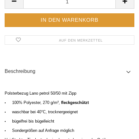
AUF DEN MERKZETTEL
Beschreibung
Polsterbezug Lano petrol 50/50 mit Zipp
100% Polyester, 270 g/m²,
fleckgeschützt
•
waschbar bei 40°C, trocknergeeignet
•
bügelfrei bis bügelleicht
•
Sondergrößen auf Anfrage möglich
•