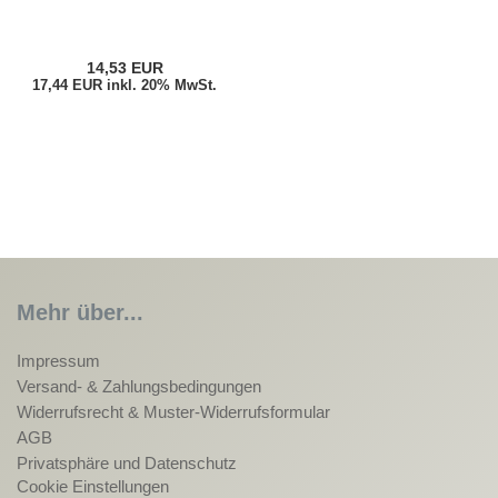
14,53 EUR
17,44 EUR inkl. 20% MwSt.
Mehr über...
Impressum
Versand- & Zahlungsbedingungen
Widerrufsrecht & Muster-Widerrufsformular
AGB
Privatsphäre und Datenschutz
Cookie Einstellungen