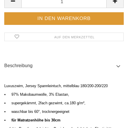
AUF DEN MERKZETTEL
Beschreibung
Luxuszwirn, Jersey Spannleintuch, mittelblau 180/200-200/220
•
97% Makobaumwolle, 3% Elastan,
•
supergekämmt, 2fach gezwirnt, ca.180 g/m²,
•
waschbar bis 60°, trocknergeeignet
•
für Matratzenhöhe bis 30cm