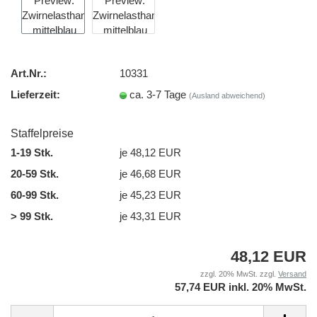
Art.Nr.:
10331
Lieferzeit:
ca. 3-7 Tage
(Ausland abweichend)
Staffelpreise
1-19 Stk.
je 48,12 EUR
20-59 Stk.
je 46,68 EUR
60-99 Stk.
je 45,23 EUR
> 99 Stk.
je 43,31 EUR
48,12 EUR
zzgl. 20% MwSt. zzgl.
Versand
57,74 EUR inkl. 20% MwSt.