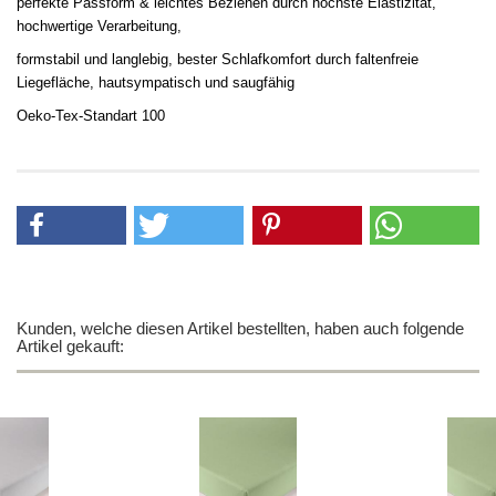
perfekte Passform & leichtes Beziehen durch höchste Elastizität,
hochwertige Verarbeitung,
formstabil und langlebig, bester Schlafkomfort durch faltenfreie
Liegefläche, hautsympatisch und saugfähig
Oeko-Tex-Standart 100
Kunden, welche diesen Artikel bestellten, haben auch folgende
Artikel gekauft: