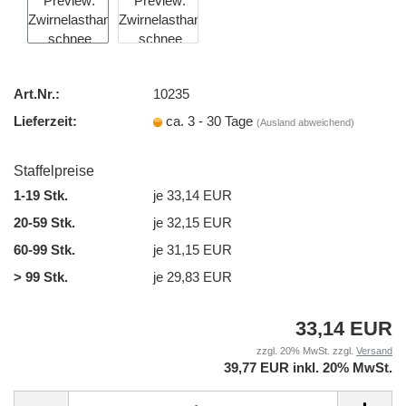
Art.Nr.:
10235
Lieferzeit:
ca. 3 - 30 Tage
(Ausland abweichend)
Staffelpreise
1-19 Stk.
je 33,14 EUR
20-59 Stk.
je 32,15 EUR
60-99 Stk.
je 31,15 EUR
> 99 Stk.
je 29,83 EUR
33,14 EUR
zzgl. 20% MwSt. zzgl.
Versand
39,77 EUR inkl. 20% MwSt.