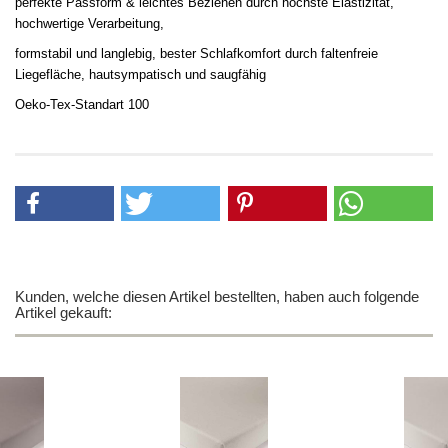
perfekte Passform & leichtes Beziehen durch höchste Elastizität,
hochwertige Verarbeitung,
formstabil und langlebig, bester Schlafkomfort durch faltenfreie
Liegefläche, hautsympatisch und saugfähig
Oeko-Tex-Standart 100
Kunden, welche diesen Artikel bestellten, haben auch folgende
Artikel gekauft: