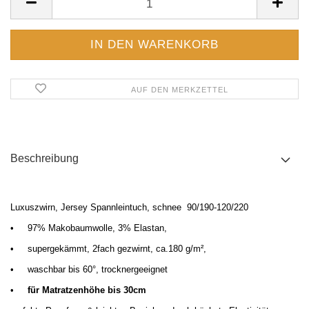
AUF DEN MERKZETTEL
Beschreibung
Luxuszwirn, Jersey Spannleintuch, schnee 90/190-120/220
•
97% Makobaumwolle, 3% Elastan,
•
supergekämmt, 2fach gezwirnt, ca.180 g/m²,
•
waschbar bis 60°, trocknergeeignet
•
für Matratzenhöhe bis 30cm