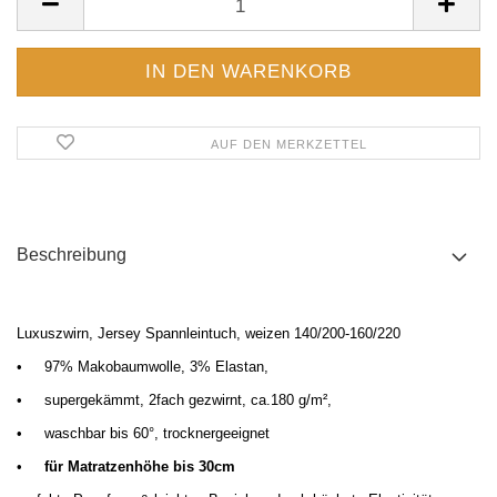
AUF DEN MERKZETTEL
Beschreibung
Luxuszwirn, Jersey Spannleintuch, weizen 140/200-160/220
•
97% Makobaumwolle, 3% Elastan,
•
supergekämmt, 2fach gezwirnt, ca.180 g/m²,
•
waschbar bis 60°, trocknergeeignet
•
für Matratzenhöhe bis 30cm