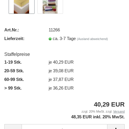
Art.Nr.:
11266
Lieferzeit:
ca. 3-7 Tage
(Ausland abweichend)
Staffelpreise
1-19 Stk.
je 40,29 EUR
20-59 Stk.
je 39,08 EUR
60-99 Stk.
je 37,87 EUR
> 99 Stk.
je 36,26 EUR
40,29 EUR
zzgl. 20% MwSt. zzgl.
Versand
48,35 EUR inkl. 20% MwSt.